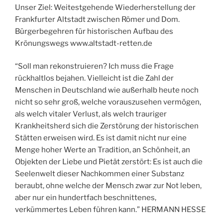
Unser Ziel: Weitestgehende Wiederherstellung der
Frankfurter Altstadt zwischen Römer und Dom.
Bürgerbegehren für historischen Aufbau des
Krönungswegs www.altstadt-retten.de
“Soll man rekonstruieren? Ich muss die Frage
rückhaltlos bejahen. Vielleicht ist die Zahl der
Menschen in Deutschland wie außerhalb heute noch
nicht so sehr groß, welche vorauszusehen vermögen,
als welch vitaler Verlust, als welch trauriger
Krankheitsherd sich die Zerstörung der historischen
Stätten erweisen wird. Es ist damit nicht nur eine
Menge hoher Werte an Tradition, an Schönheit, an
Objekten der Liebe und Pietät zerstört: Es ist auch die
Seelenwelt dieser Nachkommen einer Substanz
beraubt, ohne welche der Mensch zwar zur Not leben,
aber nur ein hundertfach beschnittenes,
verkümmertes Leben führen kann.” HERMANN HESSE