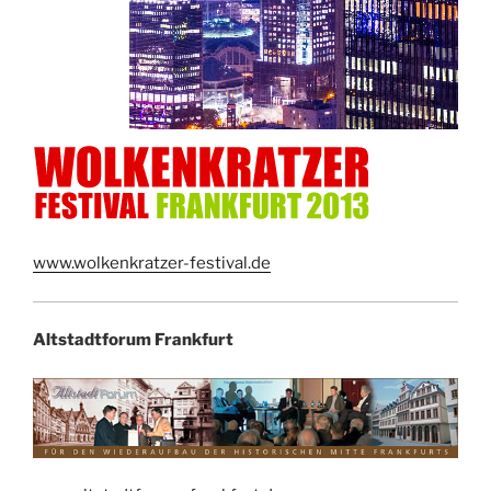
www.wolkenkratzer-festival.de
Altstadtforum Frankfurt