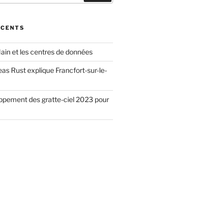
ÉCENTS
ain et les centres de données
as Rust explique Francfort-sur-le-
ppement des gratte-ciel 2023 pour