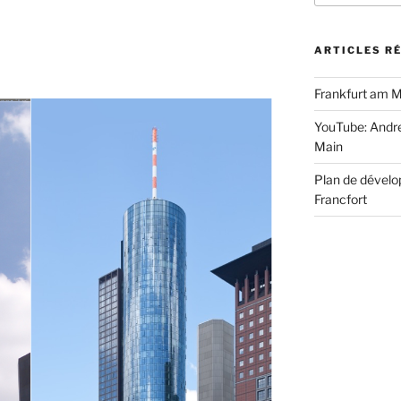
:
ARTICLES R
Frankfurt am M
YouTube: Andre
Main
Plan de dévelo
Francfort