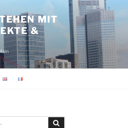
TEHEN MIT
JEKTE &
Main
Recherche