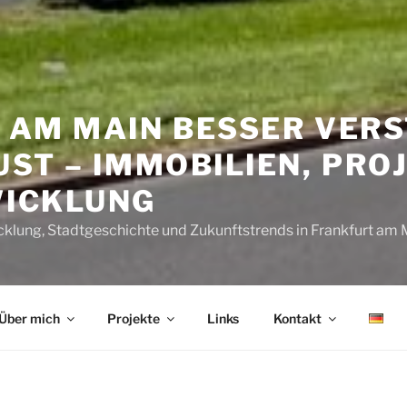
 AM MAIN BESSER VERS
ST – IMMOBILIEN, PRO
ICKLUNG
cklung, Stadtgeschichte und Zukunftstrends in Frankfurt am 
Über mich
Projekte
Links
Kontakt