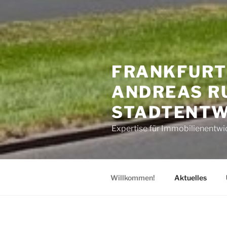
FRANKFURT
ANDREAS RU
STADTENTW
Expertise für Immobilienentwi
Willkommen!
Aktuelles