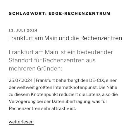
SCHLAGWORT:
EDGE-RECHENZENTRUM
VERÖFFENTLICHT
13. JULI 2024
AM
Frankfurt am Main und die Rechenzentren
Frankfurt am Main ist ein bedeutender
Standort für Rechenzentren aus
mehreren Gründen:
25.07.2024 | Frankfurt beherbergt den DE-CIX, einen
der weltweit größten Internetknotenpunkt. Die Nähe
zu diesem Knotenpunkt reduziert die Latenz, also die
Verzögerung bei der Datenübertragung, was für
Rechenzentren sehr attraktiv ist.
„Frankfurt
weiterlesen
am