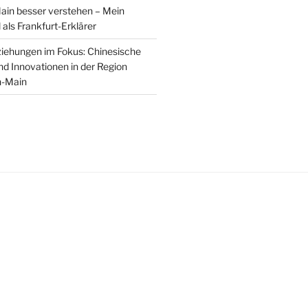
ain besser verstehen – Mein
als Frankfurt-Erklärer
iehungen im Fokus: Chinesische
nd Innovationen in der Region
n-Main