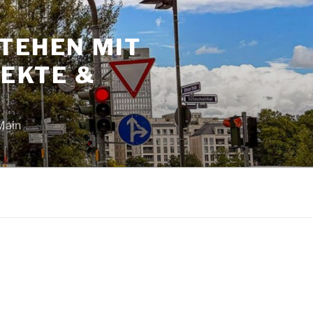
TEHEN MIT
JEKTE &
Main