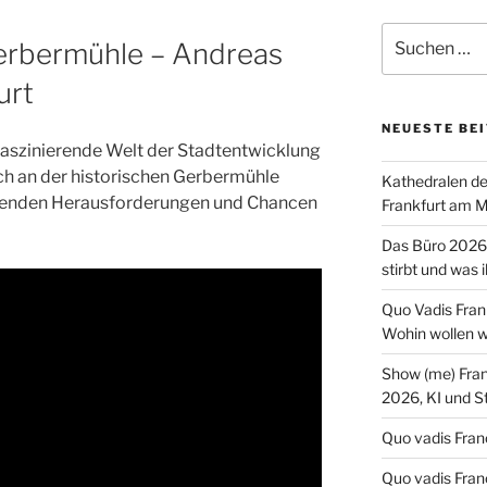
Suchen
erbermühle – Andreas
nach:
urt
NEUESTE BE
 faszinierende Welt der Stadtentwicklung
ch an der historischen Gerbermühle
Kathedralen de
nnenden Herausforderungen und Chancen
Frankfurt am M
Das Büro 2026:
stirbt und was 
Quo Vadis Frank
Wohin wollen wi
Show (me) Fra
2026, KI und S
Quo vadis Franc
Quo vadis Fran