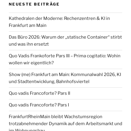
NEUESTE BEITRÄGE
Kathedralen der Moderne: Rechenzentren & KI in
Frankfurt am Main
Das Büro 2026: Warum der „statische Container“ stirbt
und was ihn ersetzt
Quo Vadis Frankoforte Pars III – Prima cogitatio: Wohin
wollen wir eigentlich?
Show (me) Frankfurt am Main: Kommunalwahl 2026, KI
und Stadtentwicklung, Bahnhofsviertel
Quo vadis Francoforte? Pars II
Quo vadis Francoforte? Pars I
FrankfurtRheinMain bleibt Wachstumsregion
trotzabnehmender Dynamik auf dem Arbeitsmarkt und
im Wohnungsbau