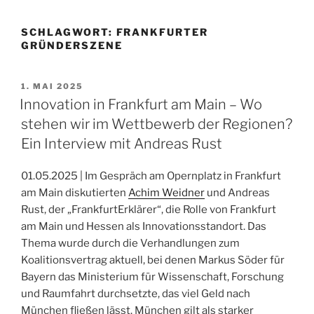
SCHLAGWORT:
FRANKFURTER
GRÜNDERSZENE
VERÖFFENTLICHT
1. MAI 2025
AM
Innovation in Frankfurt am Main – Wo
stehen wir im Wettbewerb der Regionen?
Ein Interview mit Andreas Rust
01.05.2025 | Im Gespräch am Opernplatz in Frankfurt
am Main diskutierten
Achim Weidner
und Andreas
Rust, der „FrankfurtErklärer“, die Rolle von Frankfurt
am Main und Hessen als Innovationsstandort. Das
Thema wurde durch die Verhandlungen zum
Koalitionsvertrag aktuell, bei denen Markus Söder für
Bayern das Ministerium für Wissenschaft, Forschung
und Raumfahrt durchsetzte, das viel Geld nach
München fließen lässt. München gilt als starker