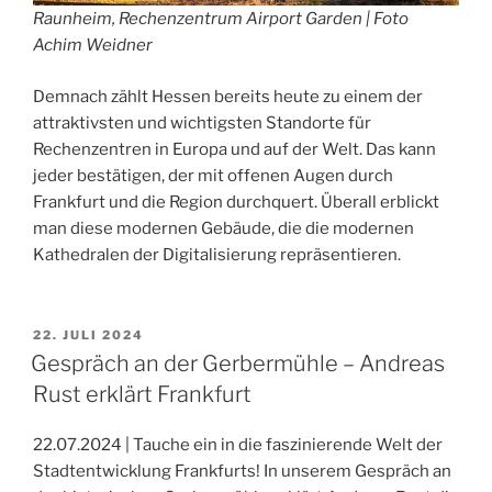
Raunheim, Rechenzentrum Airport Garden | Foto
Achim Weidner
Demnach zählt Hessen bereits heute zu einem der
attraktivsten und wichtigsten Standorte für
Rechenzentren in Europa und auf der Welt. Das kann
jeder bestätigen, der mit offenen Augen durch
Frankfurt und die Region durchquert. Überall erblickt
man diese modernen Gebäude, die die modernen
Kathedralen der Digitalisierung repräsentieren.
VERÖFFENTLICHT
22. JULI 2024
AM
Gespräch an der Gerbermühle – Andreas
Rust erklärt Frankfurt
22.07.2024 | Tauche ein in die faszinierende Welt der
Stadtentwicklung Frankfurts! In unserem Gespräch an