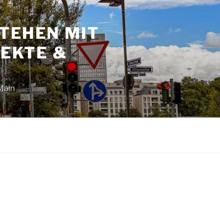
TEHEN MIT
JEKTE &
Main