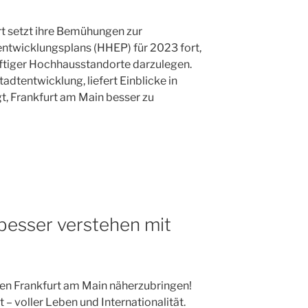
rt setzt ihre Bemühungen zur
ntwicklungsplans (HHEP) für 2023 fort,
nftiger Hochhausstandorte darzulegen.
tadtentwicklung, liefert Einblicke in
gt, Frankfurt am Main besser zu
besser verstehen mit
nen Frankfurt am Main näherzubringen!
 – voller Leben und Internationalität.