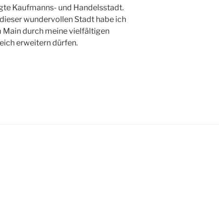
ägte Kaufmanns- und Handelsstadt.
ieser wundervollen Stadt habe ich
 Main durch meine vielfältigen
ich erweitern dürfen.