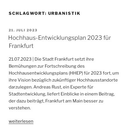
SCHLAGWORT:
URBANISTIK
VERÖFFENTLICHT
21. JULI 2023
AM
Hochhaus-Entwicklungsplan 2023 für
Frankfurt
21.07.2023 | Die Stadt Frankfurt setzt ihre
Bemühungen zur Fortschreibung des
Hochhausentwicklungsplans (HHEP) für 2023 fort, um
ihre Vision bezüglich zukünftiger Hochhausstandorte
darzulegen. Andreas Rust, ein Experte für
Stadtentwicklung, liefert Einblicke in einem Beitrag,
der dazu beiträgt, Frankfurt am Main besser zu
verstehen.
„Hochhaus-
weiterlesen
Entwicklungsplan